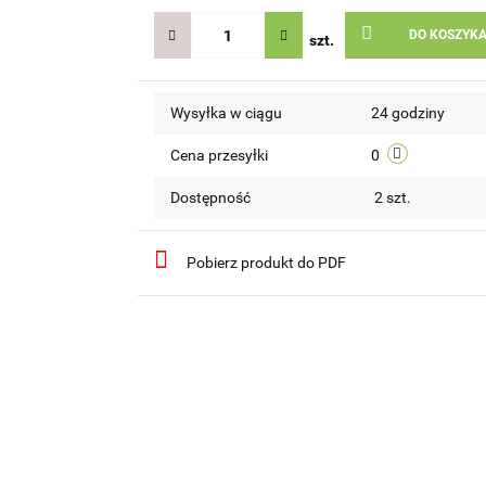
DO KOSZYK
szt.
Wysyłka w ciągu
24 godziny
Cena przesyłki
0
Dostępność
2
szt.
Pobierz produkt do PDF