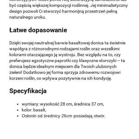
być częścią większej kompozycji roślinnej. Jej minimalistyczny
design pozwoli Ci stworzyć harmonijną przestrzeń pełną
naturalnego uroku.
Łatwe dopasowanie
Dzięki swojej neutralnej barwie basaltowej donica ta świetnie
współgra z różnorodnymi rodzajami roślin oraz wszelkimi
kolorami otaczającego ją wystroju. Bez względu na to, czy
preferujesz egzotyczne paprotki czy klasyczne storczyki – ta
donica będzie idealnym miejscem dla Twoich ulubionych
zieleni! Dodatkowo jej forma sprzyja zdrowemu rozwojowi
korzeni roślin, co wpływa pozytywnie na ich kondycję.
Specyfikacja
wymiary: wysokość 28 cm, średnica 37 cm,
kolor: basalt,
Osłonki od średnicy 26cm posiadają otwór.