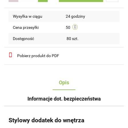
Do
Wysyłka w ciągu
24 godziny
przechow
Cena przesyłki
50
Dostępność
80
szt.
Pobierz produkt do PDF
Opis
Informacje dot. bezpieczeństwa
Stylowy dodatek do wnętrza