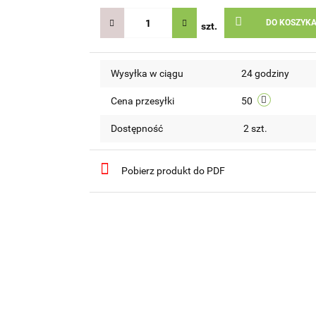
DO KOSZYK
szt.
Wysyłka w ciągu
24 godziny
Cena przesyłki
50
Dostępność
2
szt.
Pobierz produkt do PDF